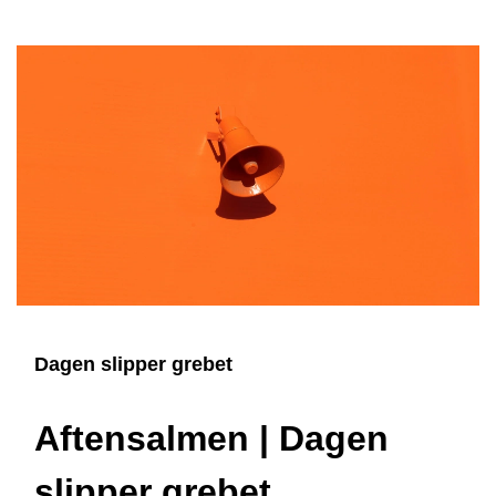
Dagen slipper grebet
Aftensalmen | Dagen
slipper grebet