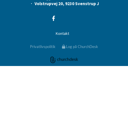
· Volstrupvej 20, 9230 Svenstrup J
Kontakt
Privatlivspolitik
Log på ChurchDesk