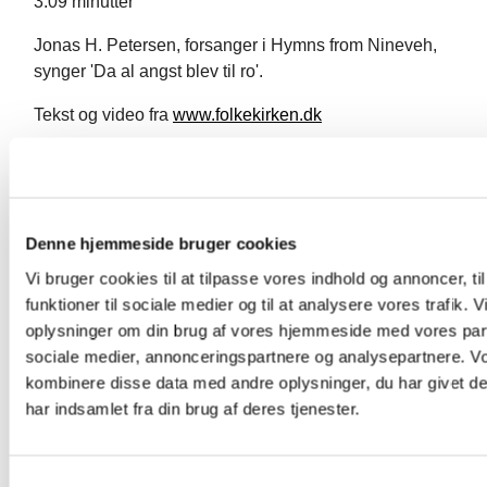
3:09 minutter
Jonas H. Petersen, forsanger i Hymns from Nineveh,
synger 'Da al angst blev til ro'.
Tekst og video fra
www.folkekirken.dk
Denne hjemmeside bruger cookies
Vi bruger cookies til at tilpasse vores indhold og annoncer, til
Du vil måske også kunne lide...
funktioner til sociale medier og til at analysere vores trafik. 
oplysninger om din brug af vores hjemmeside med vores part
sociale medier, annonceringspartnere og analysepartnere. V
kombinere disse data med andre oplysninger, du har givet d
har indsamlet fra din brug af deres tjenester.
S