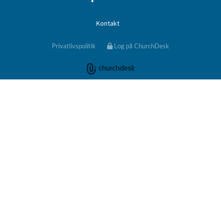
Kontakt
Privatlivspolitik
Log på ChurchDesk