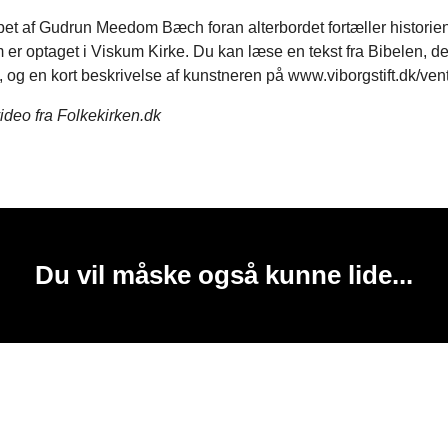
pet af Gudrun Meedom Bæch foran alterbordet fortæller historie
m er optaget i Viskum Kirke. Du kan læse en tekst fra Bibelen, d
tet, og en kort beskrivelse af kunstneren på www.viborgstift.dk/vent
ideo fra Folkekirken.dk
Du vil måske også kunne lide...