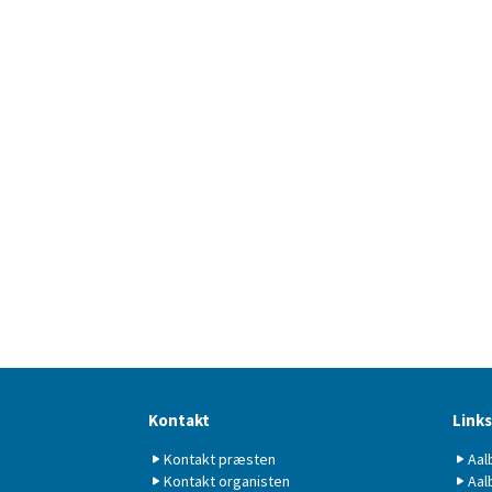
Kontakt
Links
Kontakt præsten
Aal
Kontakt organisten
Aal