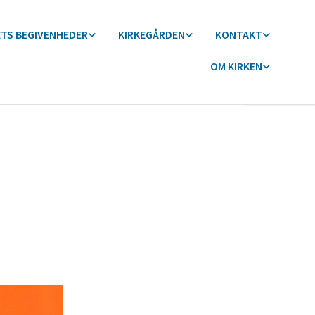
ETS BEGIVENHEDER
KIRKEGÅRDEN
KONTAKT
OM KIRKEN