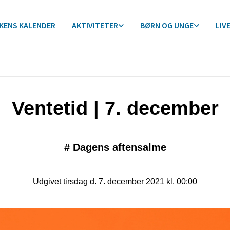
RKENS KALENDER
AKTIVITETER
BØRN OG UNGE
LIV
Ventetid | 7. december
#
Dagens aftensalme
Udgivet tirsdag d. 7. december 2021 kl. 00:00