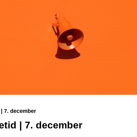
 | 7. december
etid | 7. december