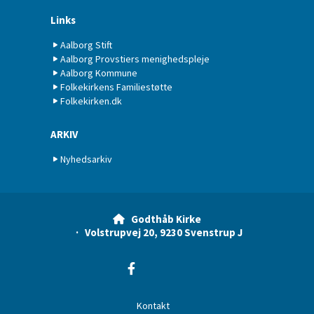
Links
Aalborg Stift
Aalborg Provstiers menighedspleje
Aalborg Kommune
Folkekirkens Familiestøtte
Folkekirken.dk
ARKIV
Nyhedsarkiv
Godthåb Kirke

· Volstrupvej 20, 9230 Svenstrup J
Kontakt