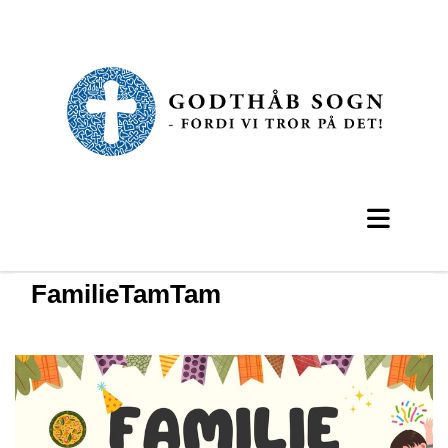
FamilieTamTam