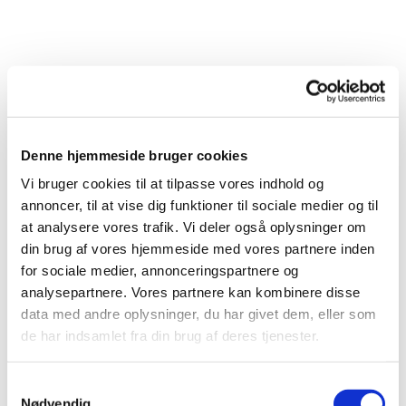
Denne hjemmeside bruger cookies
Vi bruger cookies til at tilpasse vores indhold og
annoncer, til at vise dig funktioner til sociale medier og til
at analysere vores trafik. Vi deler også oplysninger om
din brug af vores hjemmeside med vores partnere inden
for sociale medier, annonceringspartnere og
analysepartnere. Vores partnere kan kombinere disse
data med andre oplysninger, du har givet dem, eller som
de har indsamlet fra din brug af deres tjenester.
S
Nødvendig