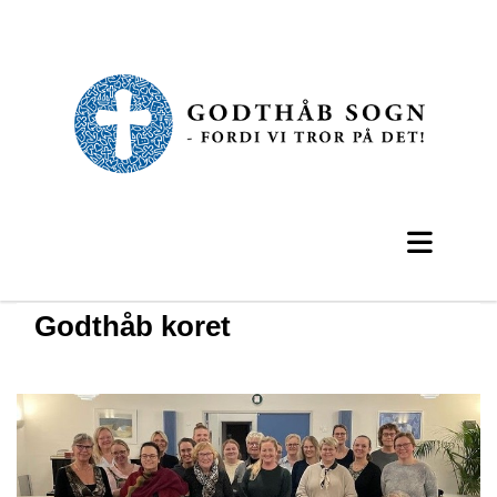
Godthåb koret