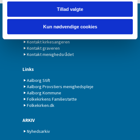
Tillad valgte
Kontakt
Kun nødvendige cookies
Kontakt præsten
Kontakt organisten
Kontakt kirkesangeren
Kontakt graveren
Kontakt menighedsrådet
Links
Aalborg Stift
Aalborg Provstiers menighedspleje
Aalborg Kommune
Folkekirkens Familiestøtte
Folkekirken.dk
ARKIV
Nyhedsarkiv