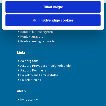
Tillad valgte
Kontakt
Kun nødvendige cookies
Kontakt præsten
Kontakt organisten
Kontakt kirkesangeren
Kontakt graveren
Kontakt menighedsrådet
Links
Aalborg Stift
Aalborg Provstiers menighedspleje
Aalborg Kommune
Folkekirkens Familiestøtte
Folkekirken.dk
ARKIV
Nyhedsarkiv