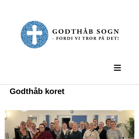
Godthåb koret